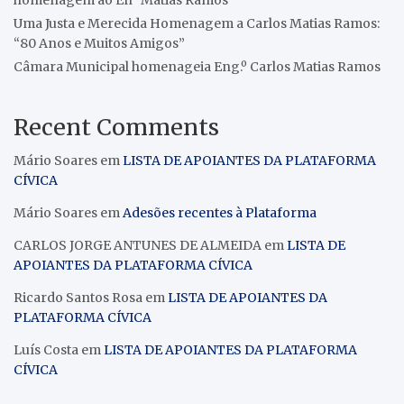
homenagem ao Enº Matias Ramos
Uma Justa e Merecida Homenagem a Carlos Matias Ramos:
“80 Anos e Muitos Amigos”
Câmara Municipal homenageia Eng.º Carlos Matias Ramos
Recent Comments
Mário Soares
em
LISTA DE APOIANTES DA PLATAFORMA
CÍVICA
Mário Soares
em
Adesões recentes à Plataforma
CARLOS JORGE ANTUNES DE ALMEIDA
em
LISTA DE
APOIANTES DA PLATAFORMA CÍVICA
Ricardo Santos Rosa
em
LISTA DE APOIANTES DA
PLATAFORMA CÍVICA
Luís Costa
em
LISTA DE APOIANTES DA PLATAFORMA
CÍVICA