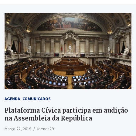
AGENDA
COMUNICADOS
Plataforma Cívica participa em audição
na Assembleia da República
Março 22, 2019
Joenca29