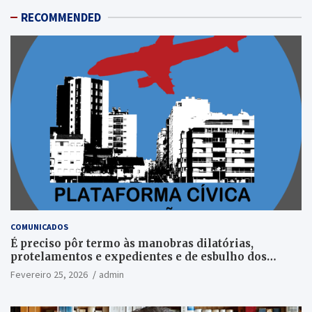
RECOMMENDED
COMUNICADOS
É preciso pôr termo às manobras dilatórias,
protelamentos e expedientes e de esbulho dos
recursos públicos!
Fevereiro 25, 2026
admin