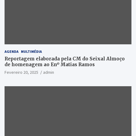
AGENDA
MULTIMÉDIA
Reportagem elaborada pela CM do Seixal Almoço
de homenagem ao Enº Matias Ramos
Fevereiro 20, 2025
admin