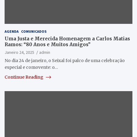
AGENDA
COMUNICADOS
Uma Justa e Merecida Homenagem a Carlos Matias
Ramos: “80 Anos e Muitos Amigos”
Janeiro 24, 2025
admin
No dia 24 de janeiro, o Seixal foi palco de uma celebração
especial e comovente: o…
Continue Reading