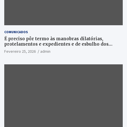
COMUNICADOS
É preciso pôr termo às manobras dilatórias,
protelamentos e expedientes e de esbulho dos
recursos públicos!
Fevereiro 25, 2026
admin