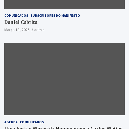
COMUNICADOS
SUBSCRITORES DO MANIFESTO
Daniel Cabrita
Março 13, 2025
admin
AGENDA
COMUNICADOS
Uma Justa e Merecida Homenagem a Carlos Matias