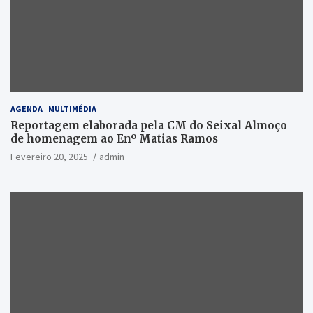
AGENDA
MULTIMÉDIA
Reportagem elaborada pela CM do Seixal Almoço
de homenagem ao Enº Matias Ramos
Fevereiro 20, 2025
admin