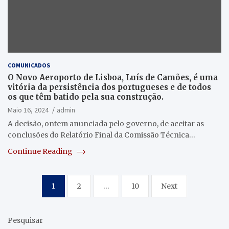
COMUNICADOS
O Novo Aeroporto de Lisboa, Luís de Camões, é uma
vitória da persistência dos portugueses e de todos
os que têm batido pela sua construção.
Maio 16, 2024
admin
A decisão, ontem anunciada pelo governo, de aceitar as
conclusões do Relatório Final da Comissão Técnica…
Continue Reading
Paginação
1
2
…
10
Next
dos
conteúdos
Pesquisar